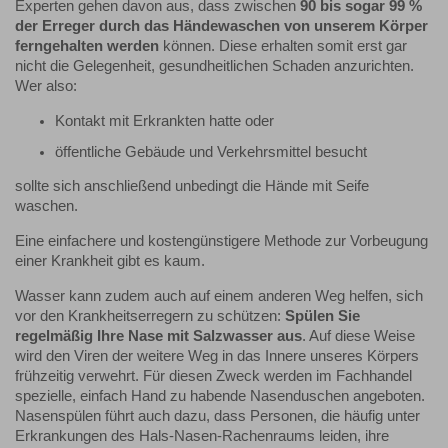
Experten gehen davon aus, dass zwischen
90 bis sogar 99 %
der Erreger durch das Händewaschen von unserem Körper
ferngehalten werden
können. Diese erhalten somit erst gar
nicht die Gelegenheit, gesundheitlichen Schaden anzurichten.
Wer also:
Kontakt mit Erkrankten hatte oder
öffentliche Gebäude und Verkehrsmittel besucht
sollte sich anschließend unbedingt die Hände mit Seife
waschen.
Eine einfachere und kostengünstigere Methode zur Vorbeugung
einer Krankheit gibt es kaum.
Wasser kann zudem auch auf einem anderen Weg helfen, sich
vor den Krankheitserregern zu schützen:
Spülen Sie
regelmäßig Ihre Nase mit Salzwasser aus
. Auf diese Weise
wird den Viren der weitere Weg in das Innere unseres Körpers
frühzeitig verwehrt. Für diesen Zweck werden im Fachhandel
spezielle, einfach Hand zu habende Nasenduschen angeboten.
Nasenspülen führt auch dazu, dass Personen, die häufig unter
Erkrankungen des Hals-Nasen-Rachenraums leiden, ihre