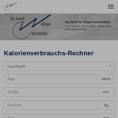
Togg
navi
Kalorienverbrauchs-Rechner
Geschlecht
Jahre
cm
kg