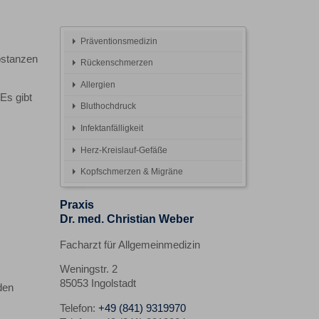
Präventionsmedizin
bstanzen
Rückenschmerzen
Allergien
Es gibt
Bluthochdruck
Infektanfälligkeit
Herz-Kreislauf-Gefäße
Kopfschmerzen & Migräne
Praxis
Dr. med. Christian Weber
Facharzt für Allgemeinmedizin
Weningstr. 2
85053 Ingolstadt
den
Telefon:
+49 (841) 9319970