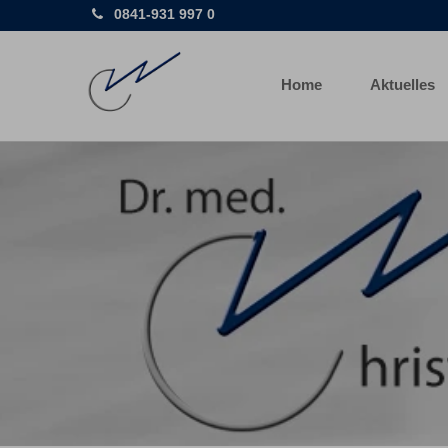
0841-931 997 0
Home
Aktuelles