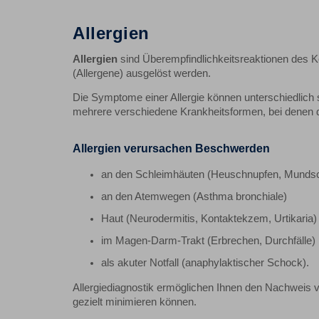
Allergien
Allergien
sind Überempfindlichkeitsreaktionen des 
(Allergene) ausgelöst werden.
Die Symptome einer Allergie können unterschiedlich s
mehrere verschiedene Krankheitsformen, bei denen 
Allergien verursachen Beschwerden
an den Schleimhäuten (Heuschnupfen, Mundsc
an den Atemwegen (Asthma bronchiale)
Haut (Neurodermitis, Kontaktekzem, Urtikaria)
im Magen-Darm-Trakt (Erbrechen, Durchfälle)
als akuter Notfall (anaphylaktischer Schock).
Allergiediagnostik ermöglichen Ihnen den Nachweis v
gezielt minimieren können.