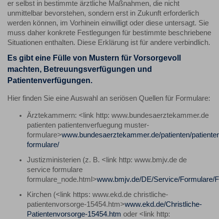
er selbst in bestimmte ärztliche Maßnahmen, die nicht
unmittelbar bevorstehen, sondern erst in Zukunft erforderlich
werden können, im Vorhinein einwilligt oder diese untersagt. Sie
muss daher konkrete Festlegungen für bestimmte beschriebene
Situationen enthalten. Diese Erklärung ist für andere verbindlich.
Es gibt eine Fülle von Mustern für Vorsorgevoll
machten, Betreuungsverfügungen und
Patientenverfügungen.
Hier finden Sie eine Auswahl an seriösen Quellen für Formulare:
Ärztekammern: <link http: www.bundesaerztekammer.de
patienten patientenverfuegung muster-
formulare>
www.bundesaerztekammer.de/patienten/patiente
formulare/
Justizministerien (z. B. <link http: www.bmjv.de de
service formulare
formulare_node.html>
www.bmjv.de/DE/Service/Formulare/F
Kirchen (<link https: www.ekd.de christliche-
patientenvorsorge-15454.htm>
www.ekd.de/Christliche-
Patientenvorsorge-15454.htm
oder <link http: